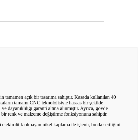
in tamamen açık bir tasarıma sahiptir. Kasada kullanılan 40
kaların tamamı CNC teknolojisiyle hassas bir şekilde
 ve dayanıklılığı garanti altına alınmıştır. Ayrıca, gövde
 bir renk ve malzeme değiştirme fonksiyonuna sahiptir.
lektrolitik olmayan nikel kaplama ile işlenir, bu da sertliğini