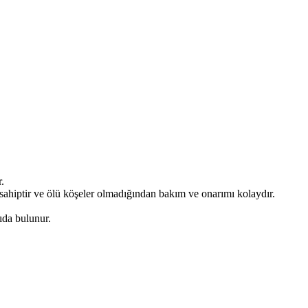
.
 sahiptir ve ölü köşeler olmadığından bakım ve onarımı kolaydır.
kıda bulunur.