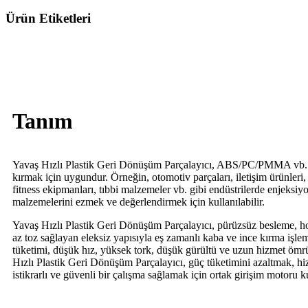
Ürün Etiketleri
Tanım
Yavaş Hızlı Plastik Geri Dönüşüm Parçalayıcı, ABS/PC/PMMA vb. g
kırmak için uygundur. Örneğin, otomotiv parçaları, iletişim ürünleri, e
fitness ekipmanları, tıbbi malzemeler vb. gibi endüstrilerde enjeksiyo
malzemelerini ezmek ve değerlendirmek için kullanılabilir.
Yavaş Hızlı Plastik Geri Dönüşüm Parçalayıcı, pürüzsüz besleme, 
az toz sağlayan eleksiz yapısıyla eş zamanlı kaba ve ince kırma işlem
tüketimi, düşük hız, yüksek tork, düşük gürültü ve uzun hizmet ömrü 
Hızlı Plastik Geri Dönüşüm Parçalayıcı, güç tüketimini azaltmak, 
istikrarlı ve güvenli bir çalışma sağlamak için ortak girişim motoru ku