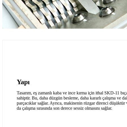
Yapı
Tasarım, eş zamanlı kaba ve ince kırma için ithal SKD-11 bıça
sahiptir. Bu, daha düzgün besleme, daha kararlı çalışma ve d
parçacıklar sağlar. Ayrıca, makinenin rüzgar direnci düşüktür
da çalışma sırasında son derece sessiz olmasını sağlar.