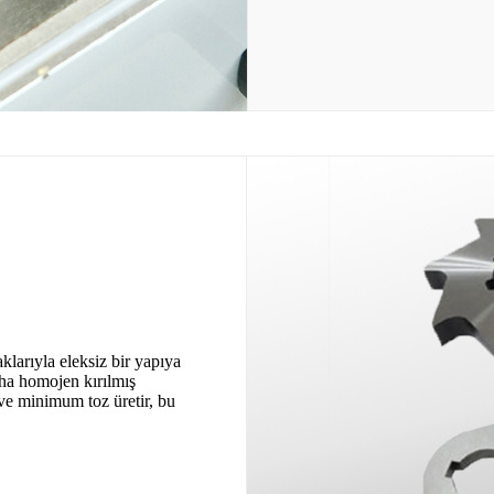
klarıyla eleksiz bir yapıya
aha homojen kırılmış
 ve minimum toz üretir, bu