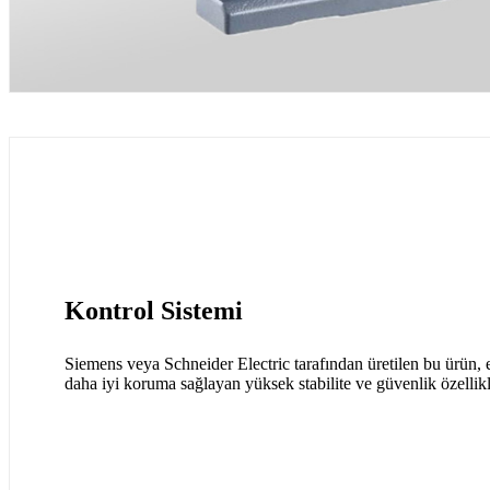
Kontrol Sistemi
Siemens veya Schneider Electric tarafından üretilen bu ürün, 
daha iyi koruma sağlayan yüksek stabilite ve güvenlik özellikl