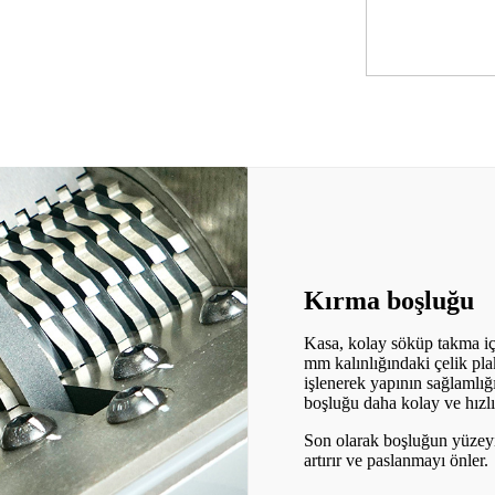
Kırma boşluğu
Kasa, kolay söküp takma iç
mm kalınlığındaki çelik pla
işlenerek yapının sağlamlığı
boşluğu daha kolay ve hızlı
Son olarak boşluğun yüzeyi e
artırır ve paslanmayı önler.