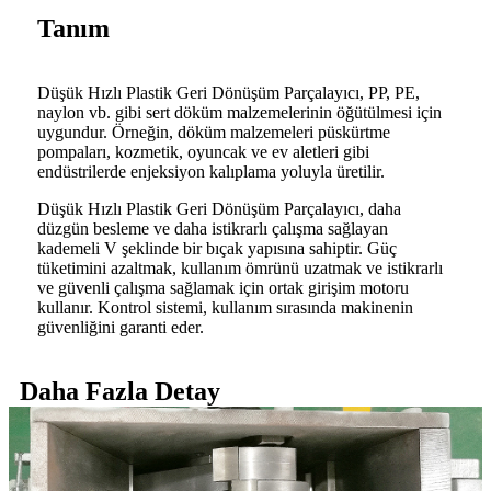
Tanım
Düşük Hızlı Plastik Geri Dönüşüm Parçalayıcı, PP, PE,
naylon vb. gibi sert döküm malzemelerinin öğütülmesi için
uygundur. Örneğin, döküm malzemeleri püskürtme
pompaları, kozmetik, oyuncak ve ev aletleri gibi
endüstrilerde enjeksiyon kalıplama yoluyla üretilir.
Düşük Hızlı Plastik Geri Dönüşüm Parçalayıcı, daha
düzgün besleme ve daha istikrarlı çalışma sağlayan
kademeli V şeklinde bir bıçak yapısına sahiptir. Güç
tüketimini azaltmak, kullanım ömrünü uzatmak ve istikrarlı
ve güvenli çalışma sağlamak için ortak girişim motoru
kullanır. Kontrol sistemi, kullanım sırasında makinenin
güvenliğini garanti eder.
Daha Fazla Detay