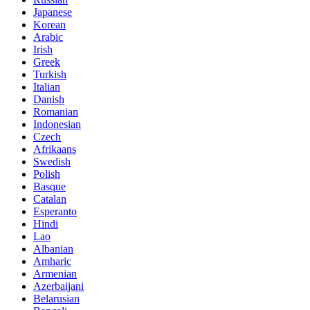
Japanese
Korean
Arabic
Irish
Greek
Turkish
Italian
Danish
Romanian
Indonesian
Czech
Afrikaans
Swedish
Polish
Basque
Catalan
Esperanto
Hindi
Lao
Albanian
Amharic
Armenian
Azerbaijani
Belarusian