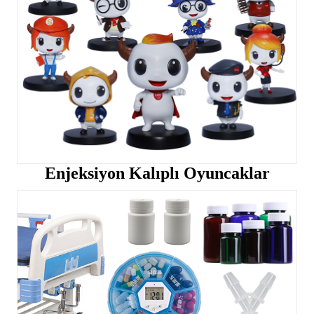
Enjeksiyon Kalıplı Oyuncaklar