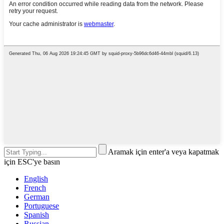
Aramak için enter'a veya kapatmak
için ESC'ye basın
English
French
German
Portuguese
Spanish
Russian