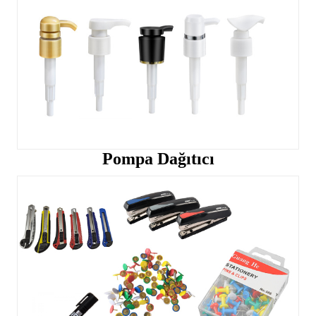
Pompa Dağıtıcı