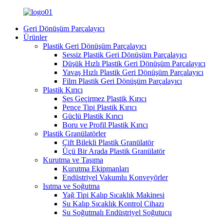
Geri Dönüşüm Parçalayıcı
Ürünler
Plastik Geri Dönüşüm Parçalayıcı
Sessiz Plastik Geri Dönüşüm Parçalayıcı
Düşük Hızlı Plastik Geri Dönüşüm Parçalayıcı
Yavaş Hızlı Plastik Geri Dönüşüm Parçalayıcı
Film Plastik Geri Dönüşüm Parçalayıcı
Plastik Kırıcı
Ses Geçirmez Plastik Kırıcı
Pençe Tipi Plastik Kırıcı
Güçlü Plastik Kırıcı
Boru ve Profil Plastik Kırıcı
Plastik Granülatörler
Çift Bilekli Plastik Granülatör
Üçü Bir Arada Plastik Granülatör
Kurutma ve Taşıma
Kurutma Ekipmanları
Endüstriyel Vakumlu Konveyörler
Isıtma ve Soğutma
Yağ Tipi Kalıp Sıcaklık Makinesi
Su Kalıp Sıcaklık Kontrol Cihazı
Su Soğutmalı Endüstriyel Soğutucu