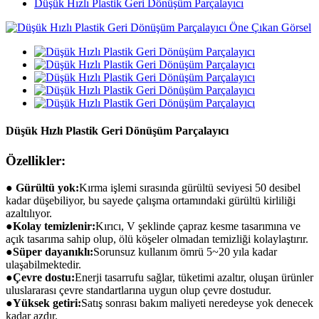
Düşük Hızlı Plastik Geri Dönüşüm Parçalayıcı
Düşük Hızlı Plastik Geri Dönüşüm Parçalayıcı
Özellikler:
● Gürültü yok:
Kırma işlemi sırasında gürültü seviyesi 50 desibel
kadar düşebiliyor, bu sayede çalışma ortamındaki gürültü kirliliği
azaltılıyor.
●
Kolay temizlenir:
Kırıcı, V şeklinde çapraz kesme tasarımına ve
açık tasarıma sahip olup, ölü köşeler olmadan temizliği kolaylaştırır.
●
Süper dayanıklı:
Sorunsuz kullanım ömrü 5~20 yıla kadar
ulaşabilmektedir.
●
Çevre dostu:
Enerji tasarrufu sağlar, tüketimi azaltır, oluşan ürünler
uluslararası çevre standartlarına uygun olup çevre dostudur.
●
Yüksek getiri:
Satış sonrası bakım maliyeti neredeyse yok denecek
kadar azdır.