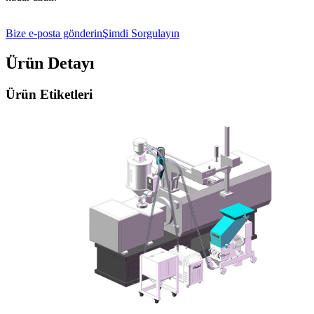
Bize e-posta gönderin
Şimdi Sorgulayın
Ürün Detayı
Ürün Etiketleri