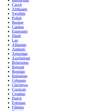
Indonesian
Czech
Afrikaans
Swedish
Polish
Basque
Catalan
Esperanto
Hindi
Lao
Albanian
Amharic
Armenian
Azerbaijani
Belarusian
Bengali
Bosnian
Bulgarian
Cebuano
Chichewa
Corsican
Croatian
Dutch
Estonian
Filipino