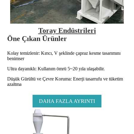
Toray Endüstrileri
Öne Çıkan Ürünler
Kolay temizlenir: Kırıcı, V şeklinde çapraz kesme tasarımını
benimser
Ultra dayanıklı: Kullanım ömrü 5~20 yıla ulaşabilir.
Düşük Gürültü ve Çevre Koruma: Enerji tasarrufu ve tüketim
azaltma
DAHA FAZLA AYRINTI