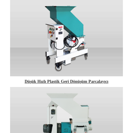
Düşük Hızlı Plastik Geri Dönüşüm Parçalayıcı