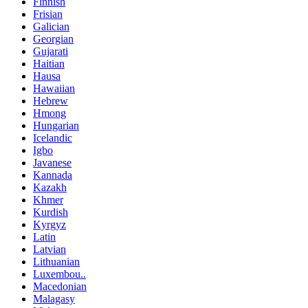
Finnish
Frisian
Galician
Georgian
Gujarati
Haitian
Hausa
Hawaiian
Hebrew
Hmong
Hungarian
Icelandic
Igbo
Javanese
Kannada
Kazakh
Khmer
Kurdish
Kyrgyz
Latin
Latvian
Lithuanian
Luxembou..
Macedonian
Malagasy