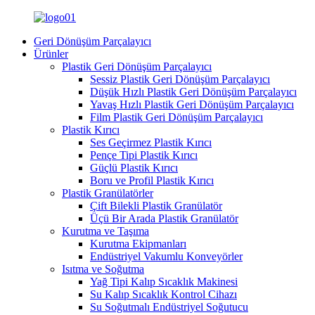
Geri Dönüşüm Parçalayıcı
Ürünler
Plastik Geri Dönüşüm Parçalayıcı
Sessiz Plastik Geri Dönüşüm Parçalayıcı
Düşük Hızlı Plastik Geri Dönüşüm Parçalayıcı
Yavaş Hızlı Plastik Geri Dönüşüm Parçalayıcı
Film Plastik Geri Dönüşüm Parçalayıcı
Plastik Kırıcı
Ses Geçirmez Plastik Kırıcı
Pençe Tipi Plastik Kırıcı
Güçlü Plastik Kırıcı
Boru ve Profil Plastik Kırıcı
Plastik Granülatörler
Çift Bilekli Plastik Granülatör
Üçü Bir Arada Plastik Granülatör
Kurutma ve Taşıma
Kurutma Ekipmanları
Endüstriyel Vakumlu Konveyörler
Isıtma ve Soğutma
Yağ Tipi Kalıp Sıcaklık Makinesi
Su Kalıp Sıcaklık Kontrol Cihazı
Su Soğutmalı Endüstriyel Soğutucu