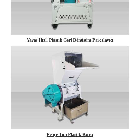
Yavaş Hızlı Plastik Geri Dönüşüm Parçalayıcı
Pençe Tipi Plastik Kırıcı