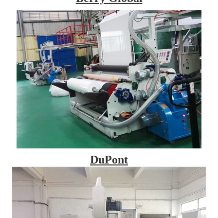
DuPont