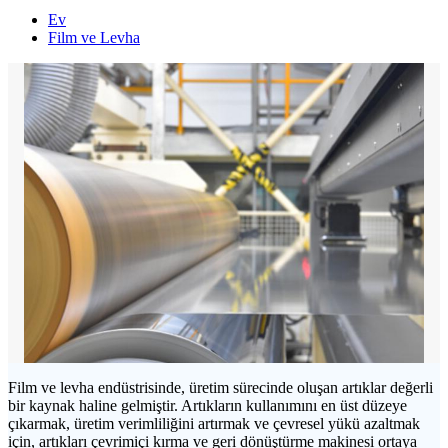
Ev
Film ve Levha
Film ve levha endüstrisinde, üretim sürecinde oluşan artıklar değerli
bir kaynak haline gelmiştir. Artıkların kullanımını en üst düzeye
çıkarmak, üretim verimliliğini artırmak ve çevresel yükü azaltmak
için, artıkları çevrimiçi kırma ve geri dönüştürme makinesi ortaya