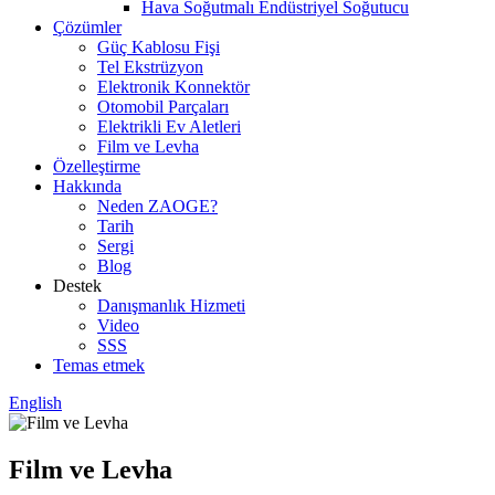
Hava Soğutmalı Endüstriyel Soğutucu
Çözümler
Güç Kablosu Fişi
Tel Ekstrüzyon
Elektronik Konnektör
Otomobil Parçaları
Elektrikli Ev Aletleri
Film ve Levha
Özelleştirme
Hakkında
Neden ZAOGE?
Tarih
Sergi
Blog
Destek
Danışmanlık Hizmeti
Video
SSS
Temas etmek
English
Film ve Levha