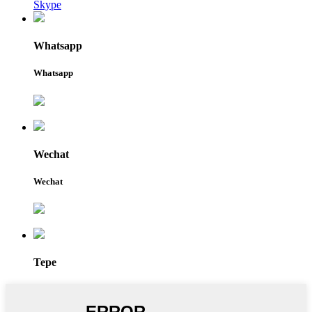
Skype
Whatsapp
Whatsapp
Wechat
Wechat
Tepe