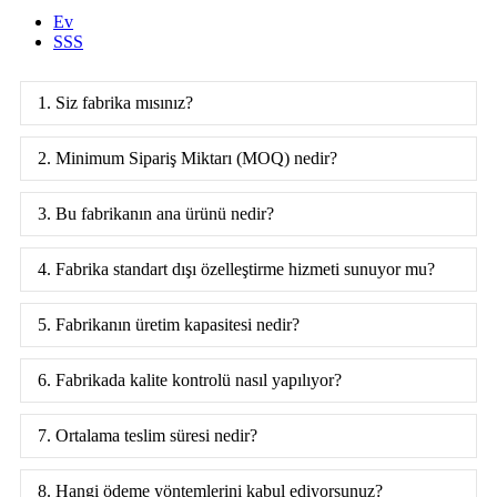
Ev
SSS
1. Siz fabrika mısınız?
2. Minimum Sipariş Miktarı (MOQ) nedir?
3. Bu fabrikanın ana ürünü nedir?
4. Fabrika standart dışı özelleştirme hizmeti sunuyor mu?
5. Fabrikanın üretim kapasitesi nedir?
6. Fabrikada kalite kontrolü nasıl yapılıyor?
7. Ortalama teslim süresi nedir?
8. Hangi ödeme yöntemlerini kabul ediyorsunuz?