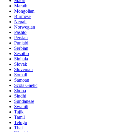
Maori
Marathi
Mongolian
Burmese
Nepali
Norwegian
Pashto
Persian
Punjabi
Serbian
Sesotho
Sinhala
Slovak
Slovenian
Somali
Samoan
Scots Gaelic
Shona
Sindhi
Sundanese
Swahili
Tajik
Tamil
Telugu
Thai