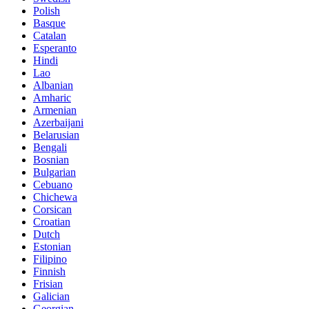
Polish
Basque
Catalan
Esperanto
Hindi
Lao
Albanian
Amharic
Armenian
Azerbaijani
Belarusian
Bengali
Bosnian
Bulgarian
Cebuano
Chichewa
Corsican
Croatian
Dutch
Estonian
Filipino
Finnish
Frisian
Galician
Georgian