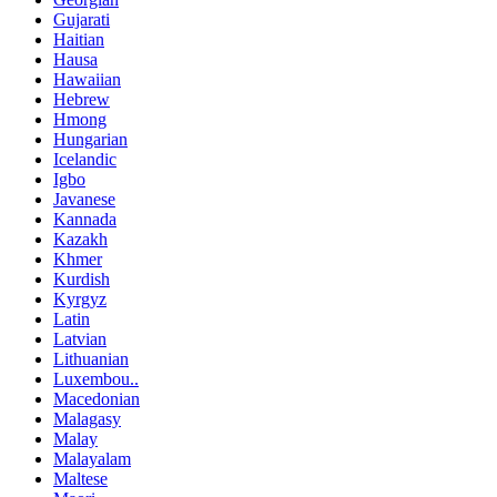
Gujarati
Haitian
Hausa
Hawaiian
Hebrew
Hmong
Hungarian
Icelandic
Igbo
Javanese
Kannada
Kazakh
Khmer
Kurdish
Kyrgyz
Latin
Latvian
Lithuanian
Luxembou..
Macedonian
Malagasy
Malay
Malayalam
Maltese