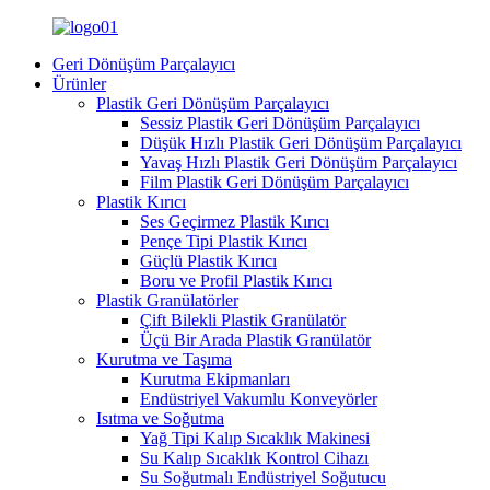
Geri Dönüşüm Parçalayıcı
Ürünler
Plastik Geri Dönüşüm Parçalayıcı
Sessiz Plastik Geri Dönüşüm Parçalayıcı
Düşük Hızlı Plastik Geri Dönüşüm Parçalayıcı
Yavaş Hızlı Plastik Geri Dönüşüm Parçalayıcı
Film Plastik Geri Dönüşüm Parçalayıcı
Plastik Kırıcı
Ses Geçirmez Plastik Kırıcı
Pençe Tipi Plastik Kırıcı
Güçlü Plastik Kırıcı
Boru ve Profil Plastik Kırıcı
Plastik Granülatörler
Çift Bilekli Plastik Granülatör
Üçü Bir Arada Plastik Granülatör
Kurutma ve Taşıma
Kurutma Ekipmanları
Endüstriyel Vakumlu Konveyörler
Isıtma ve Soğutma
Yağ Tipi Kalıp Sıcaklık Makinesi
Su Kalıp Sıcaklık Kontrol Cihazı
Su Soğutmalı Endüstriyel Soğutucu