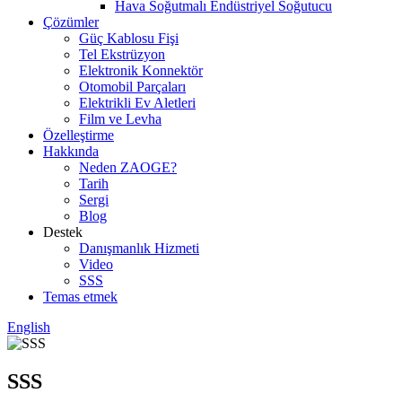
Hava Soğutmalı Endüstriyel Soğutucu
Çözümler
Güç Kablosu Fişi
Tel Ekstrüzyon
Elektronik Konnektör
Otomobil Parçaları
Elektrikli Ev Aletleri
Film ve Levha
Özelleştirme
Hakkında
Neden ZAOGE?
Tarih
Sergi
Blog
Destek
Danışmanlık Hizmeti
Video
SSS
Temas etmek
English
SSS