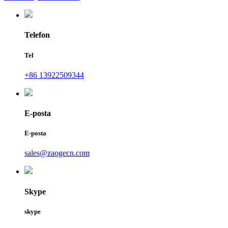
Telefon
Tel
+86 13922509344
E-posta
E-posta
sales@zaogecn.com
Skype
skype